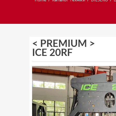
< PREMIUM >
ICE 20RF