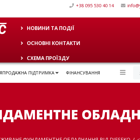
+38 095 530 40 14
info@
НОВИНИ ТА ПОДІЇ
ОСНОВНІ КОНТАКТИ
СХЕМА ПРОЇЗДУ
ЛЯПРОДАЖНА ПІДТРИМКА
ФІНАНСУВАННЯ
ДАМЕНТНЕ ОБЛАДН
ВЖИВАНЕ ФУНДАМЕНТНЕ ОБЛАДНАННЯ ВІД DIESEKO
<