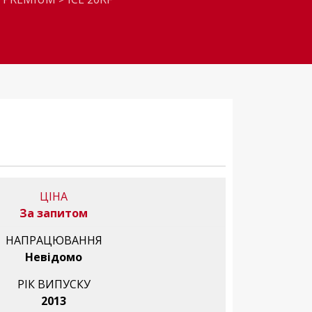
ЦІНА
За запитом
НАПРАЦЮВАННЯ
Невідомо
РІК ВИПУСКУ
2013