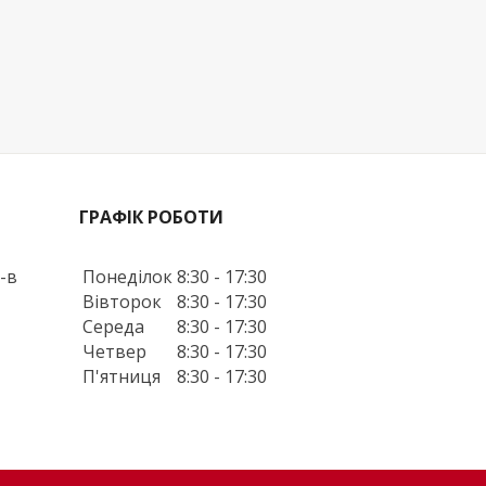
ГРАФІК РОБОТИ
5-в
Понеділок
8:30 - 17:30
Вівторок
8:30 - 17:30
Середа
8:30 - 17:30
Четвер
8:30 - 17:30
П'ятниця
8:30 - 17:30