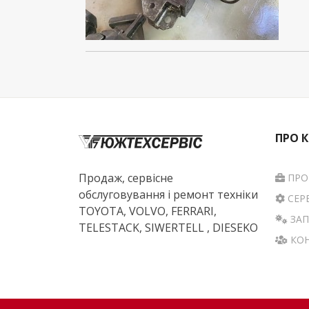
ПРО 
Продаж, сервісне
ПРО
обслуговування і ремонт техніки
СЕР
TOYOTA, VOLVO, FERRARI,
ЗАП
TELESTACK, SIWERTELL , DIESEKO
КОН