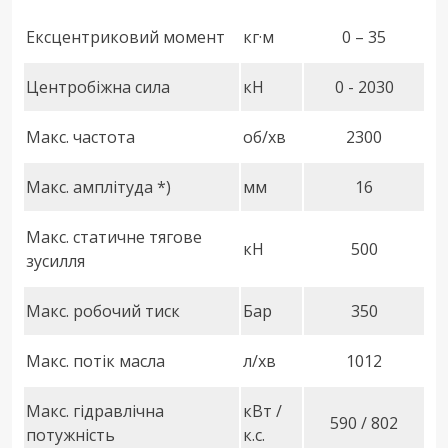
Ексцентриковий момент
кг·м
0 – 35
Центробіжна сила
кН
0 - 2030
Макс. частота
об/хв
2300
Макс. амплітуда *)
мм
16
Макс. cтатичне тягове
кН
500
зусилля
Макс. робочий тиск
Бар
350
Макс. потік масла
л/хв
1012
Макс. гідравлічна
кВт /
590 / 802
потужність
к.с.