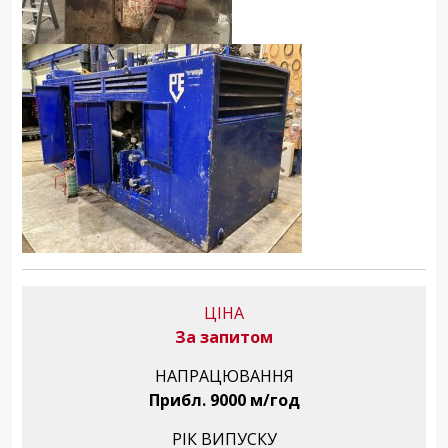
ЦІНА
За запитом
НАПРАЦЮВАННЯ
Прибл. 9000 м/год
РІК ВИПУСКУ