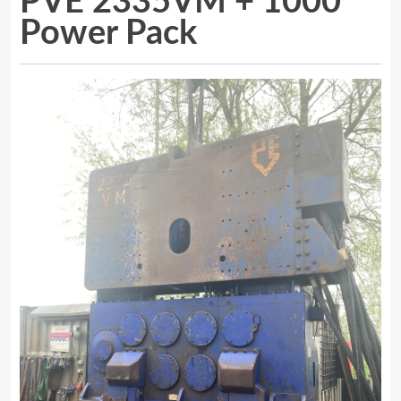
PVE 2335VM + 1000
Power Pack