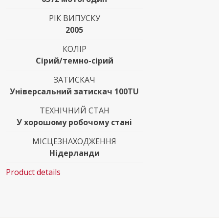
РІК ВИПУСКУ
2005
КОЛІР
Сірий/темно-сірий
ЗАТИСКАЧ
Універсальний затискач 100TU
ТЕХНІЧНИЙ СТАН
У хорошому робочому стані
МІСЦЕЗНАХОДЖЕННЯ
Нідерланди
Product details