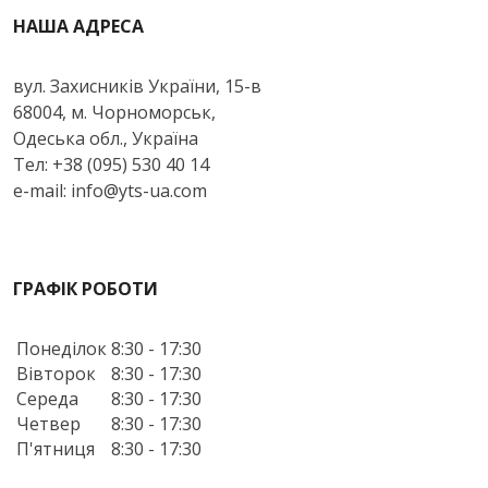
НАША АДРЕСА
вул. Захисників України, 15-в
68004, м. Чорноморськ,
Одеська обл., Україна
Тел: +38 (095) 530 40 14
e-mail: info@yts-ua.com
ГРАФІК РОБОТИ
Понеділок
8:30 - 17:30
Вівторок
8:30 - 17:30
Середа
8:30 - 17:30
Четвер
8:30 - 17:30
П'ятниця
8:30 - 17:30