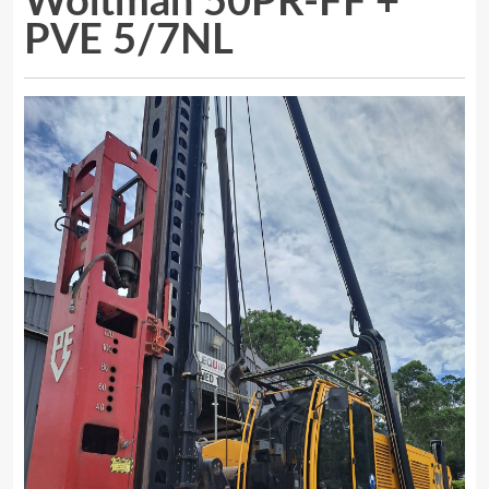
Woltman 50PR-FF +
PVE 5/7NL