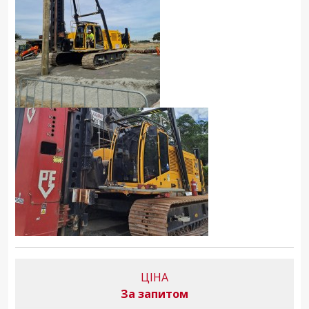
ЦІНА
За запитом