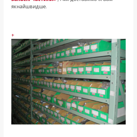
якнайшвидше.
+