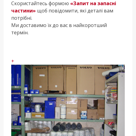
Скористайтесь формою
«Запит на запасні
частини»
щоб повідомити, які деталі вам
потрібні.
Ми доставимо їх до вас в найкоротший
термін.
+