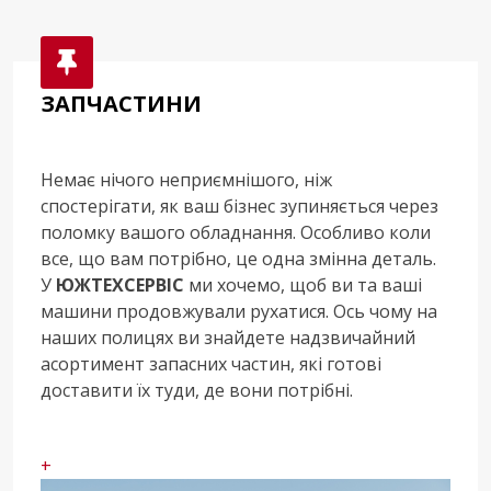
ЗАПЧАСТИНИ
Немає нічого неприємнішого, ніж
спостерігати, як ваш бізнес зупиняється через
поломку вашого обладнання. Особливо коли
все, що вам потрібно, це одна змінна деталь.
У
ЮЖТЕХСЕРВІС
ми хочемо, щоб ви та ваші
машини продовжували рухатися. Ось чому на
наших полицях ви знайдете надзвичайний
асортимент запасних частин, які готові
доставити їх туди, де вони потрібні.
+