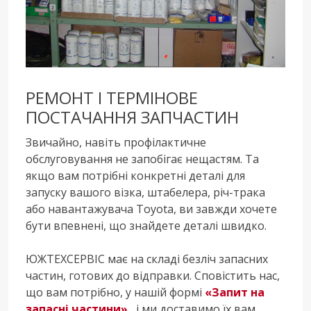
РЕМОНТ І ТЕРМІНОВЕ
ПОСТАЧАННЯ ЗАПЧАСТИН
Звичайно, навіть профілактичне
обслуговування не запобігає нещастям. Та
якщо вам потрібні конкретні деталі для
запуску вашого візка, штабелера, річ-трака
або навантажувача Toyota, ви завжди хочете
бути впевнені, що знайдете деталі швидко.
ЮЖТЕХСЕРВІС має на складі безліч запасних
частин, готових до відправки. Сповістить нас,
що вам потрібно, у нашій формі
«Запит на
запасні частини»
, і ми доставимо їх вам