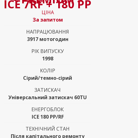
ICE 7RF + 180 PP
ЦІНА
За запитом
НАПРАЦЮВАННЯ
3917 мотогодин
РІК ВИПУСКУ
1998
КОЛІР
Сірий/темно-сірий
ЗАТИСКАЧ
Універсальний затискач 60TU
ЕНЕРГОБЛОК
ICE 180 PP/RF
ТЕХНІЧНИЙ СТАН
Після капітального ремонту