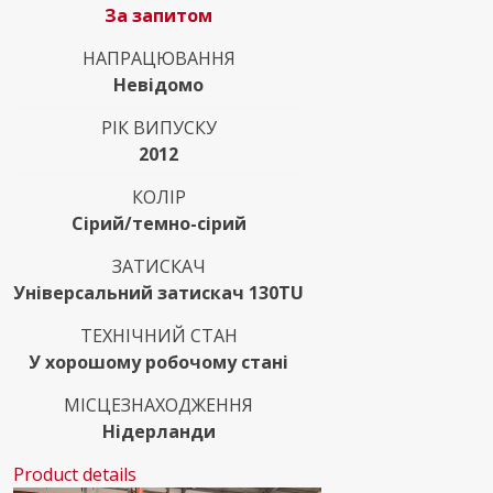
За запитом
НАПРАЦЮВАННЯ
Невідомо
РІК ВИПУСКУ
2012
КОЛІР
Сірий/темно-сірий
ЗАТИСКАЧ
Універсальний затискач 130TU
ТЕХНІЧНИЙ СТАН
У хорошому робочому стані
МІСЦЕЗНАХОДЖЕННЯ
Нідерланди
Product details