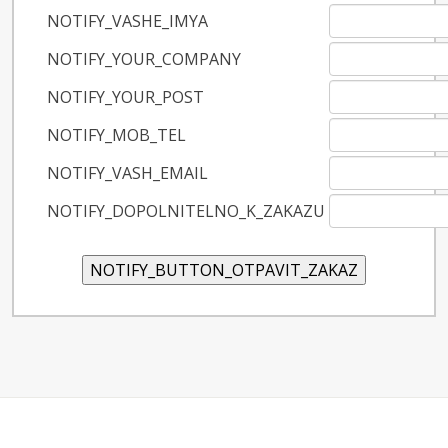
NOTIFY_VASHE_IMYA
NOTIFY_YOUR_COMPANY
NOTIFY_YOUR_POST
NOTIFY_MOB_TEL
NOTIFY_VASH_EMAIL
NOTIFY_DOPOLNITELNO_K_ZAKAZU