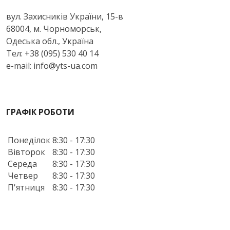
вул. Захисників України, 15-в
68004, м. Чорноморськ,
Одеська обл., Україна
Тел: +38 (095) 530 40 14
e-mail: info@yts-ua.com
ГРАФІК РОБОТИ
Понеділок
8:30 - 17:30
Вівторок
8:30 - 17:30
Середа
8:30 - 17:30
Четвер
8:30 - 17:30
П'ятниця
8:30 - 17:30