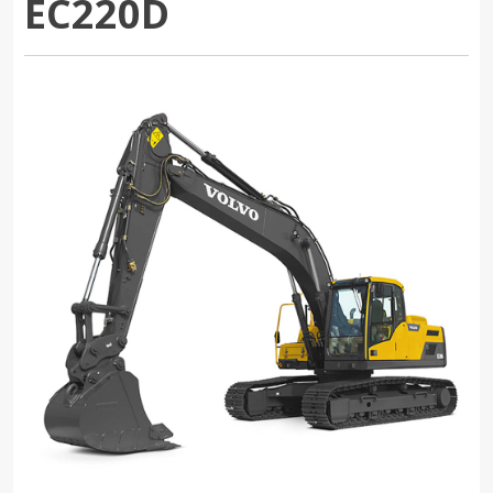
EC220D